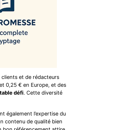
 clients et de rédacteurs
et 0,25 € en Europe, et des
table défi
. Cette diversité
ent également l’expertise du
Un contenu de qualité bien
Un bon référencement attire