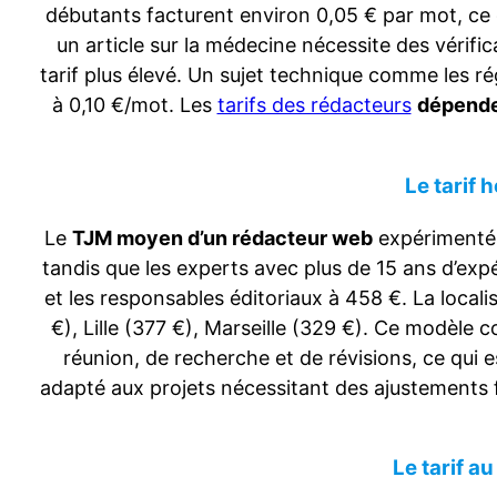
débutants facturent environ 0,05 € par mot, ce q
un article sur la médecine nécessite des vérifi
tarif plus élevé. Un sujet technique comme les rég
à 0,10 €/mot. Les
tarifs des rédacteurs
dépenden
Le tarif 
Le
TJM moyen d’un rédacteur web
expérimenté 
tandis que les experts avec plus de 15 ans d’ex
et les responsables éditoriaux à 458 €. La locali
€), Lille (377 €), Marseille (329 €). Ce modèle 
réunion, de recherche et de révisions, ce qui es
adapté aux projets nécessitant des ajustements
Le tarif au