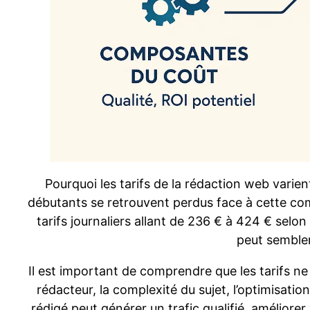
Pourquoi les tarifs de la rédaction web varien
débutants se retrouvent perdus face à cette comp
tarifs journaliers allant de 236 € à 424 € selon
peut semble
Il est important de comprendre que les tarifs ne
rédacteur, la complexité du sujet, l’optimisatio
rédigé peut générer un trafic qualifié, améliore