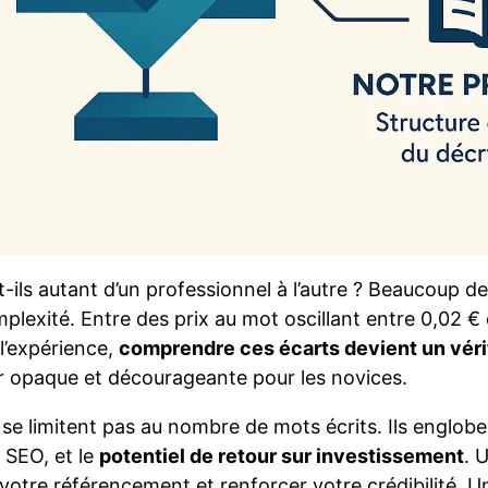
t-ils autant d’un professionnel à l’autre ? Beaucoup de
lexité. Entre des prix au mot oscillant entre 0,02 € 
 l’expérience,
comprendre ces écarts devient un véri
r opaque et décourageante pour les novices.
 se limitent pas au nombre de mots écrits. Ils englob
n SEO, et le
potentiel de retour sur investissement
. 
r votre référencement et renforcer votre crédibilité. 