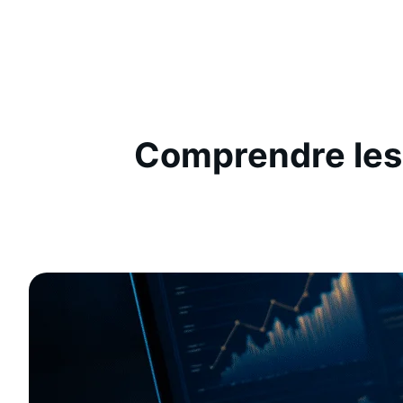
Aller
au
contenu
Comprendre les t