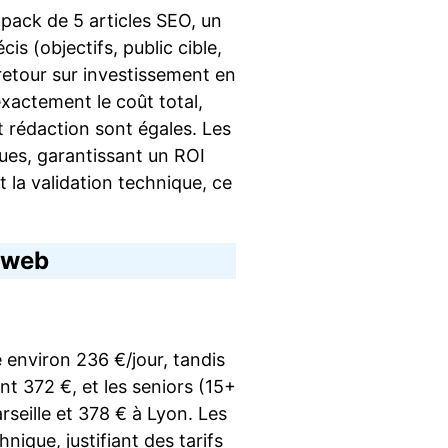
 pack de 5 articles SEO, un
s (objectifs, public cible,
 retour sur investissement en
exactement le coût total,
et rédaction sont égales. Les
ques, garantissant un ROI
t la validation technique, ce
n web
e environ 236 €/jour, tandis
t 372 €, et les seniors (15+
seille et 378 € à Lyon. Les
ique, justifiant des tarifs