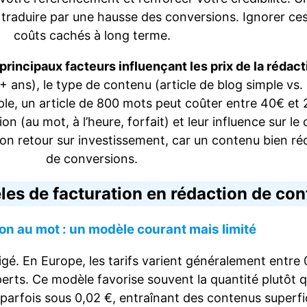
e traduire par une hausse des conversions. Ignorer ce
coûts cachés à long terme.
 principaux facteurs influençant les prix de la rédac
ans), le type de contenu (article de blog simple vs. l
ple, un article de 800 mots peut coûter entre 40€ et 2
 (au mot, à l’heure, forfait) et leur influence sur le 
on retour sur investissement, car un contenu bien réd
de conversions.
les de facturation en rédaction de co
tion au mot : un modèle courant mais limité
gé. En Europe, les tarifs varient généralement entre 
erts. Ce modèle favorise souvent la quantité plutôt que
parfois sous 0,02 €, entraînant des contenus superfic