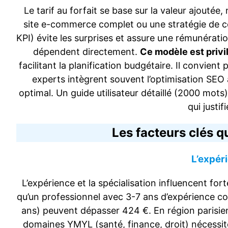
Le tarif au forfait se base sur la valeur ajouté
site e-commerce complet ou une stratégie de cont
KPI) évite les surprises et assure une rémunératio
dépendent directement.
Ce modèle est privi
facilitant la planification budgétaire. Il convien
experts intègrent souvent l’optimisation SEO 
optimal. Un guide utilisateur détaillé (2000 mots)
qui justif
Les facteurs clés qu
L’expéri
L’expérience et la spécialisation influencent for
qu’un professionnel avec 3-7 ans d’expérience co
ans) peuvent dépasser 424 €. En région parisienn
domaines YMYL (santé, finance, droit) nécessiten