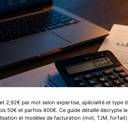
 et 2,92€ par mot selon expertise, spécialité et typ
is 50€ et parfois 400€. Ce guide détaillé décrypte les
lisation et modèles de facturation (mot, TJM, forfait)