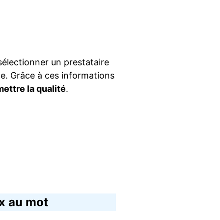
 sélectionner un prestataire
le. Grâce à ces informations
ttre la qualité
.
ix au mot