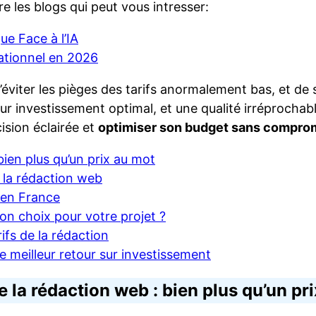
re les blogs qui peut vous intresser:
e Face à l’IA
ationnel en 2026
 d’éviter les pièges des tarifs anormalement bas, et de
r investissement optimal, et une qualité irréprochab
ision éclairée et
optimiser son budget sans comprome
bien plus qu’un prix au mot
e la rédaction web
b en France
bon choix pour votre projet ?
arifs de la rédaction
e meilleur retour sur investissement
e la rédaction web : bien plus qu’un pr