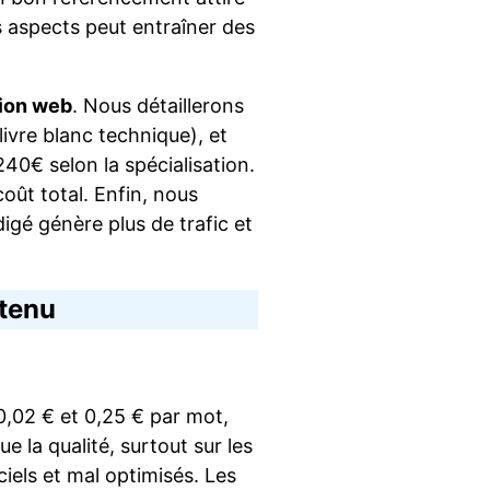
s aspects peut entraîner des
tion web
. Nous détaillerons
ivre blanc technique), et
40€ selon la spécialisation.
coût total. Enfin, nous
igé génère plus de trafic et
ntenu
0,02 € et 0,25 € par mot,
 la qualité, surtout sur les
iels et mal optimisés. Les