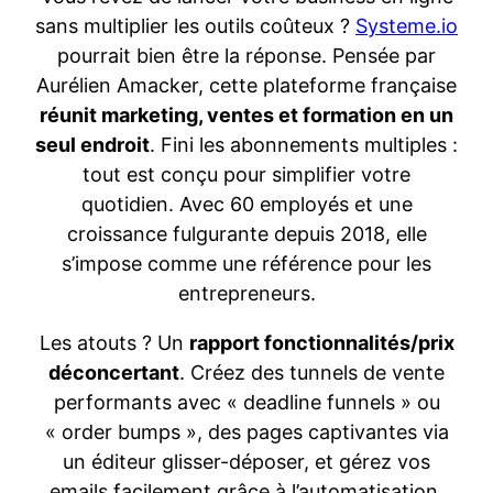
sans multiplier les outils coûteux ?
Systeme.io
pourrait bien être la réponse. Pensée par
Aurélien Amacker, cette plateforme française
réunit marketing, ventes et formation en un
seul endroit
. Fini les abonnements multiples :
tout est conçu pour simplifier votre
quotidien. Avec 60 employés et une
croissance fulgurante depuis 2018, elle
s’impose comme une référence pour les
entrepreneurs.
Les atouts ? Un
rapport fonctionnalités/prix
déconcertant
. Créez des tunnels de vente
performants avec « deadline funnels » ou
« order bumps », des pages captivantes via
un éditeur glisser-déposer, et gérez vos
emails facilement grâce à l’automatisation.