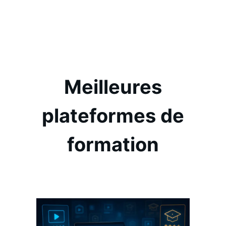
Aller
au
contenu
Meilleures
plateformes de
formation