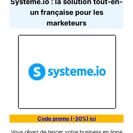
Systeme.io : la solution tout-en-
un française pour les
marketeurs
Code promo (-30%) ici
Vous rêvez de lancer votre business en ligne