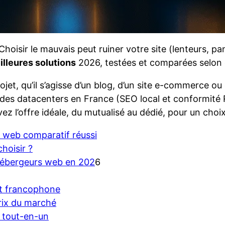
hoisir le mauvais peut ruiner votre site (lenteurs,
illeures solutions
2026, testées et comparées selon cri
et, qu’il s’agisse d’un blog, d’un site e-commerce ou 
des datacenters en France (SEO local et conformité
z l’offre idéale, du mutualisé au dédié, pour un choix
e web comparatif réussi
hoisir ?
hébergeurs web en 202
6
ort francophone
prix du marché
t tout-en-un