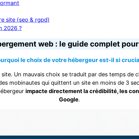
rformant
re site (seo & rgpd)
en 2026 ?
bergement web : le guide complet pour
urquoi le choix de votre hébergeur est-il si crucia
 site. Un mauvais choix se traduit par des temps de
es mobinautes qui quittent un site en moins de 3 seco
 hébergeur
impacte directement la crédibilité, les c
Google
.