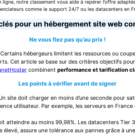
n ligne, notre classement vous aide à repérer l’offre adapt
renciateurs comme le support 24/7 ou les datacenters en F
 clés pour un hébergement site web co
Ne vous fiez pas qu’au prix !
 Certains hébergeurs limitent les ressources ou coupent 
erts. Cet article se base sur des critères objectifs p
anetHoster
combinent
performance et tarification c
Les points à vérifier avant de signer
Un site doit charger en moins d’une seconde pour sati
ence utilisateur. Par exemple, les serveurs en France
doit atteindre au moins 99,98%. Les datacenters Tier 3
us élevé, assure une tolérance aux pannes grâce à un