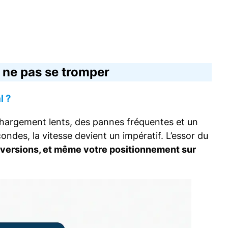
 ne pas se tromper
l ?
 chargement lents, des pannes fréquentes et un
ndes, la vitesse devient un impératif. L’essor du
onversions, et même votre positionnement sur