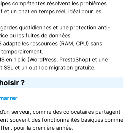
équipes compétentes résolvent les problèmes
 et un chat en temps réel, idéal pour les
egardes quotidiennes et une protection anti-
ice ou les fuites de données.
PS adapte les ressources (RAM, CPU) sans
s temporairement.
S en 1 clic (WordPress, PrestaShop) et une
t SSL et un outil de migration gratuite.
oisir ?
émarrer
 d’un serveur, comme des colocataires partagent
luent souvent des fonctionnalités basiques comme
ffert pour la première année.