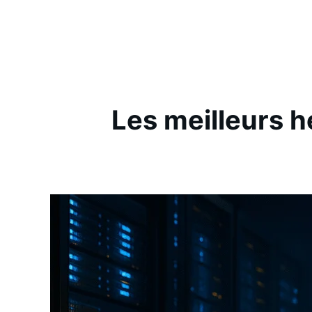
Aller
au
contenu
Les meilleurs 