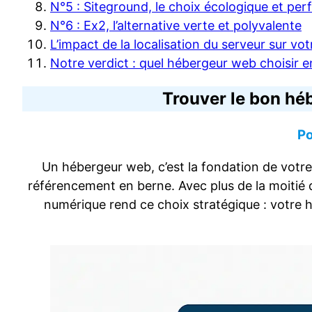
N°5 : Siteground, le choix écologique et pe
N°6 : Ex2, l’alternative verte et polyvalente
L’impact de la localisation du serveur sur vot
Notre verdict : quel hébergeur web choisir 
Trouver le bon hé
Po
Un hébergeur web, c’est la fondation de votre
référencement en berne. Avec plus de la moitié d
numérique rend ce choix stratégique : votre