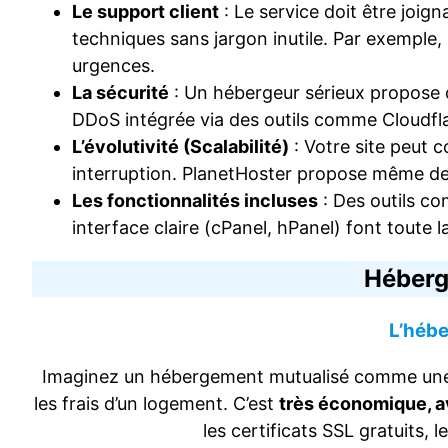
Le support client
: Le service doit être joi
techniques sans jargon inutile. Par exemple,
urgences.
La sécurité
: Un hébergeur sérieux propose d
DDoS intégrée via des outils comme Cloudflar
L’évolutivité (Scalabilité)
: Votre site peut 
interruption. PlanetHoster propose même d
Les fonctionnalités incluses
: Des outils c
interface claire (cPanel, hPanel) font toute l
Héberg
L’hébe
Imaginez un hébergement mutualisé comme une co
les frais d’un logement. C’est
très économique, a
les certificats SSL gratuits