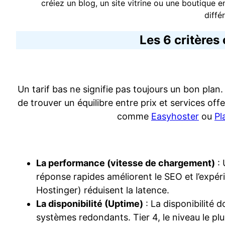
créiez un blog, un site vitrine ou une boutique e
diffé
Les 6 critères
Un tarif bas ne signifie pas toujours un bon plan.
de trouver un équilibre entre prix et services off
comme
Easyhoster
ou
Pl
La performance (vitesse de chargement)
: 
réponse rapides améliorent le SEO et l’expéri
Hostinger) réduisent la latence.
La disponibilité (Uptime)
: La disponibilité 
systèmes redondants. Tier 4, le niveau le pl